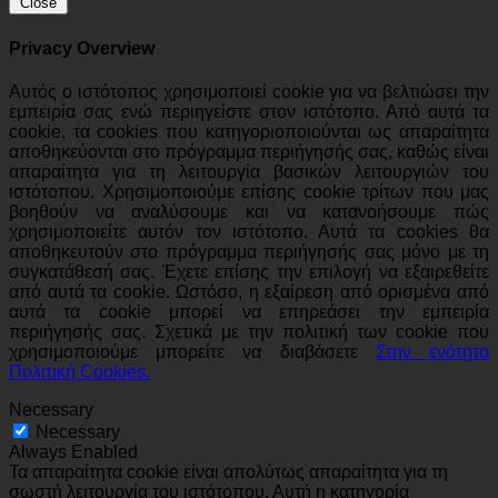
Close
Privacy Overview
Αυτός ο ιστότοπος χρησιμοποιεί cookie για να βελτιώσει την
εμπειρία σας ενώ περιηγείστε στον ιστότοπο. Από αυτά τα
cookie, τα cookies που κατηγοριοποιούνται ως απαραίτητα
αποθηκεύονται στο πρόγραμμα περιήγησής σας, καθώς είναι
απαραίτητα για τη λειτουργία βασικών λειτουργιών του
ιστότοπου. Χρησιμοποιούμε επίσης cookie τρίτων που μας
βοηθούν να αναλύσουμε και να κατανοήσουμε πώς
χρησιμοποιείτε αυτόν τον ιστότοπο. Αυτά τα cookies θα
αποθηκευτούν στο πρόγραμμα περιήγησής σας μόνο με τη
συγκατάθεσή σας. Έχετε επίσης την επιλογή να εξαιρεθείτε
από αυτά τα cookie. Ωστόσο, η εξαίρεση από ορισμένα από
αυτά τα cookie μπορεί να επηρεάσει την εμπειρία
περιήγησής σας. Σχετικά με την πολιτική των cookie που
χρησιμοποιούμε μπορείτε να διαβάσετε
Στην ενότητα
Πολιτική Cookies.
Necessary
Necessary
Always Enabled
Τα απαραίτητα cookie είναι απολύτως απαραίτητα για τη
σωστή λειτουργία του ιστότοπου. Αυτή η κατηγορία