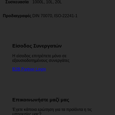
Συσκευασία
1000L, 10L, 20L
Προδιαγραφές
DIN 70070, ISO-22241-1
Είσοδος Συνεργατών
Η είσοδος επιτρέπετε μόνο σε
εξουσιοδοτημένους συνεργάτες
B2B Partner Login
Επικοινωνήστε μαζί μας
Έχετε κάποια ερώτηση για τα προϊόντα η τις
υπηρεσίες μας?