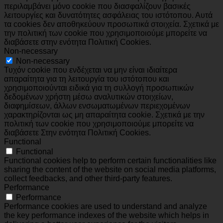
περιλαμβάνει μόνο cookie που διασφαλίζουν βασικές
λειτουργίες και δυνατότητες ασφάλειας του ιστότοπου. Αυτά
τα cookies δεν αποθηκεύουν προσωπικά στοιχεία. Σχετικά με
την πολιτική των cookie που χρησιμοποιούμε μπορείτε να
διαβάσετε στην ενότητα Πολιτική Cookies.
Non-necessary
Non-necessary
Τυχόν cookie που ενδέχεται να μην είναι ιδιαίτερα
απαραίτητα για τη λειτουργία του ιστότοπου και
χρησιμοποιούνται ειδικά για τη συλλογή προσωπικών
δεδομένων χρήστη μέσω αναλυτικών στοιχείων,
διαφημίσεων, άλλων ενσωματωμένων περιεχομένων
χαρακτηρίζονται ως μη απαραίτητα cookie. Σχετικά με την
πολιτική των cookie που χρησιμοποιούμε μπορείτε να
διαβάσετε Στην ενότητα Πολιτική Cookies.
Functional
Functional
Functional cookies help to perform certain functionalities like
sharing the content of the website on social media platforms,
collect feedbacks, and other third-party features.
Performance
Performance
Performance cookies are used to understand and analyze
the key performance indexes of the website which helps in