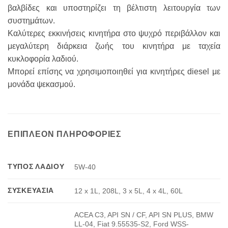
βαλβίδες και υποστηρίζει τη βέλτιστη λειτουργία των
συστημάτων.
Καλύτερες εκκινήσεις κινητήρα στο ψυχρό περιβάλλον και
μεγαλύτερη διάρκεια ζωής του κινητήρα με ταχεία
κυκλοφορία λαδιού.
Μπορεί επίσης να χρησιμοποιηθεί για κινητήρες diesel με
μονάδα ψεκασμού.
ΕΠΙΠΛΈΟΝ ΠΛΗΡΟΦΟΡΊΕΣ
ΤΎΠΟΣ ΛΑΔΙΟΎ
5W-40
ΣΥΣΚΕΥΑΣΊΑ
12 x 1L, 208L, 3 x 5L, 4 x 4L, 60L
ACEA C3, API SN / CF, API SN PLUS, BMW
LL-04, Fiat 9.55535-S2, Ford WSS-