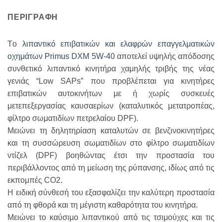
ΠΕΡΙΓΡΑΦΉ
Τo
λιπαντικό επιβατικών και ελαφρών επαγγελματικών
οχημάτων Primus DXM 5W-40
αποτελεί υψηλής απόδοσης
συνθετικό λιπαντικό κινητήρα χαμηλής τριβής της νέας
γενιάς “Low SAPs” που προβλέπεται για κινητήρες
επιβατικών αυτοκινήτων με ή χωρίς συσκευές
μετεπεξεργασίας καυσαερίων (καταλυτικός μετατροπέας,
φίλτρο σωματιδίων πετρελαίου DPF).
Μειώνει τη δηλητηρίαση καταλυτών σε βενζινοκινητήρες
και τη συσσώρευση σωματιδίων στο φίλτρο σωματιδίων
ντίζελ (DPF) βοηθώντας έτσι την προστασία του
περιβάλλοντος από τη μείωση της ρύπανσης, ιδίως από τις
εκπομπές CO2.
Η ειδική σύνθεσή του εξασφαλίζει την καλύτερη προστασία
από τη φθορά και τη μέγιστη καθαρότητα του κινητήρα.
Μειώνει το καύσιμο λιπαντικού από τις τσιμούχες και τις