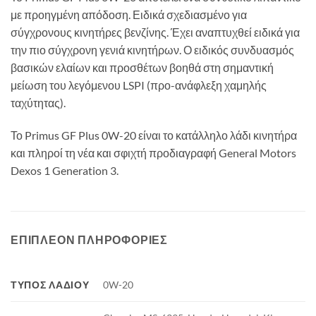
με προηγμένη απόδοση. Ειδικά σχεδιασμένο για
σύγχρονους κινητήρες βενζίνης. Έχει αναπτυχθεί ειδικά για
την πιο σύγχρονη γενιά κινητήρων. Ο ειδικός συνδυασμός
βασικών ελαίων και προσθέτων βοηθά στη σημαντική
μείωση του λεγόμενου LSPI (προ-ανάφλεξη χαμηλής
ταχύτητας).
Το Primus GF Plus 0W-20 είναι το κατάλληλο λάδι κινητήρα
και πληροί τη νέα και σφιχτή προδιαγραφή General Motors
Dexos 1 Generation 3.
ΕΠΙΠΛΈΟΝ ΠΛΗΡΟΦΟΡΊΕΣ
ΤΎΠΟΣ ΛΑΔΙΟΎ
0W-20