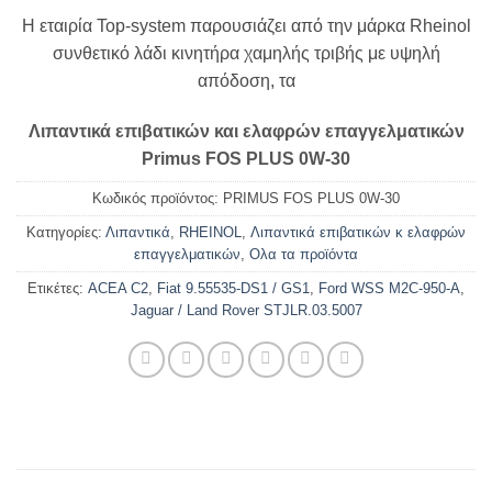
Η εταιρία Top-system παρουσιάζει από την μάρκα Rheinol
συνθετικό λάδι κινητήρα χαμηλής τριβής με υψηλή
απόδοση, τα
Λιπαντικά επιβατικών και ελαφρών επαγγελματικών
Primus FOS PLUS 0W-30
Κωδικός προϊόντος:
PRIMUS FOS PLUS 0W-30
Κατηγορίες:
Λιπαντικά
,
RHEINOL
,
Λιπαντικά επιβατικών κ ελαφρών
επαγγελματικών
,
Ολα τα προϊόντα
Ετικέτες:
ACEA C2
,
Fiat 9.55535-DS1 / GS1
,
Ford WSS M2C-950-A
,
Jaguar / Land Rover STJLR.03.5007