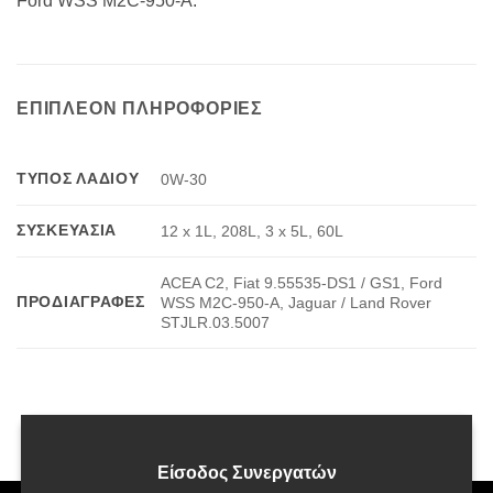
Ford WSS M2C-950-A.
ΕΠΙΠΛΈΟΝ ΠΛΗΡΟΦΟΡΊΕΣ
ΤΎΠΟΣ ΛΑΔΙΟΎ
0W-30
ΣΥΣΚΕΥΑΣΊΑ
12 x 1L, 208L, 3 x 5L, 60L
ACEA C2, Fiat 9.55535-DS1 / GS1, Ford
ΠΡΟΔΙΑΓΡΑΦΈΣ
WSS M2C-950-A, Jaguar / Land Rover
STJLR.03.5007
Είσοδος Συνεργατών