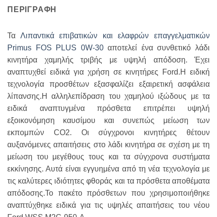
ΠΕΡΙΓΡΑΦΉ
Τα
Λιπαντικά επιβατικών και ελαφρών επαγγελματικών
Primus FOS PLUS 0W-30
αποτελεί ένα συνθετικό λάδι
κινητήρα χαμηλής τριβής με υψηλή απόδοση. Έχει
αναπτυχθεί ειδικά για χρήση σε κινητήρες Ford.Η ειδική
τεχνολογία προσθέτων εξασφαλίζει εξαιρετική ασφάλεια
λίπανσης.Η αλληλεπίδραση του χαμηλού ιξώδους με τα
ειδικά αναπτυγμένα πρόσθετα επιτρέπει υψηλή
εξοικονόμηση καυσίμου και συνεπώς μείωση των
εκπομπών CO2. Οι σύγχρονοι κινητήρες θέτουν
αυξανόμενες απαιτήσεις στο λάδι κινητήρα σε σχέση με τη
μείωση του μεγέθους τους και τα σύγχρονα συστήματα
εκκίνησης. Αυτά είναι εγγυημένα από τη νέα τεχνολογία με
τις καλύτερες ιδιότητες φθοράς και τα πρόσθετα αποθέματα
απόδοσης.Το πακέτο πρόσθετων που χρησιμοποιήθηκε
αναπτύχθηκε ειδικά για τις υψηλές απαιτήσεις του νέου