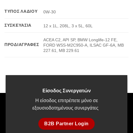
ΤΎΠΟΣ ΛΑΔΙΟΎ
0W-30
ΣΥΣΚΕΥΑΣΊΑ
12 x 1L, 208L, 3 x 5L, 60L
ACEA C2, API SP, BMW Longlife-12 FE,
ΠΡΟΔΙΑΓΡΑΦΈΣ
FORD WSS-M2C950-A, ILSAC GF-6A, MB
227.61, MB 229.61
Είσοδος Συνεργατών
Η είσοδος επιτρέπετε μόνο σε
εξουσιοδοτημένους συνεργάτες
B2B Partner Login