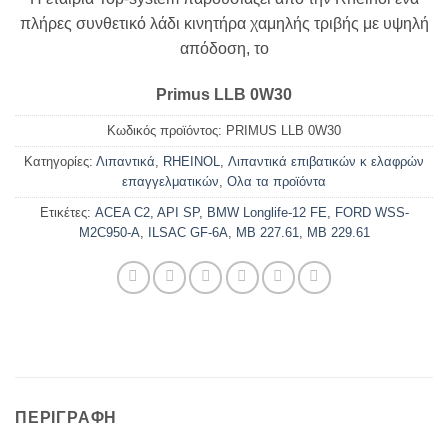
πλήρες συνθετικό λάδι κινητήρα χαμηλής τριβής με υψηλή
απόδοση, το
Primus LLB 0W30
Κωδικός προϊόντος:
PRIMUS LLB 0W30
Κατηγορίες:
Λιπαντικά
,
RHEINOL
,
Λιπαντικά επιβατικών κ ελαφρών
επαγγελματικών
,
Ολα τα προϊόντα
Ετικέτες:
ACEA C2
,
API SP
,
BMW Longlife-12 FE
,
FORD WSS-
M2C950-A
,
ILSAC GF-6A
,
MB 227.61
,
MB 229.61
ΠΕΡΙΓΡΑΦΉ