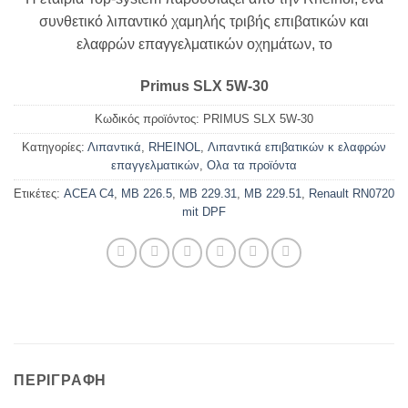
συνθετικό λιπαντικό χαμηλής τριβής επιβατικών και
ελαφρών επαγγελματικών οχημάτων, το
Primus SLX 5W-30
Κωδικός προϊόντος:
PRIMUS SLX 5W-30
Κατηγορίες:
Λιπαντικά
,
RHEINOL
,
Λιπαντικά επιβατικών κ ελαφρών
επαγγελματικών
,
Ολα τα προϊόντα
Ετικέτες:
ACEA C4
,
MB 226.5
,
MB 229.31
,
MB 229.51
,
Renault RN0720
mit DPF
ΠΕΡΙΓΡΑΦΉ