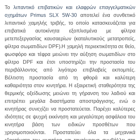
Το
λιπαντικό επιβατικών και ελαφρών επαγγελματικών
οχημάτων Primus SLX 5W-30
αποτελεί ένα συνθετικό
λιπαντικό χαμηλής τριβής, το οποίο κατασκευάζεται για
επιβατικά αυτοκίνητα εξοπλισμένα με φίλτρα
μετεπεξεργασίας καυσαερίων (καταλυτικούς μετατροπείς,
φίλτρα σωματιδίων DPF).Η χαμηλή περιεκτικότητα σε θείο,
φωσφόρο και τέφρα μειώνει την αύξηση σωματιδίων στο
φίλτρο DPF και έτσι υποστηρίζει την προστασία του
περιβάλλοντος από λιγότερο επιβλαβείς εκπομπές.
Βέλτιστη προστασία από τη φθορά και καλύτερη
καθαριότητα στον κινητήρα. Η εξαιρετική σταθερότητα της
θερμικής οξείδωσης μειώνει τη γήρανση του λαδιού και
επιτρέπει μεγάλα διαστήματα αποστράγγισης, ενώ ο
κινητήρας συνεχίζει να προστατεύεται. Παρέχει καλύτερες
ιδιότητες σε ψυχρή εκκίνηση και μεγαλύτερη ασφάλεια του
κινητήρα βάση των ειδικών προσθέτων που
χρησιμοποιούνται. Προστατεύει όλα τα μηχανικά