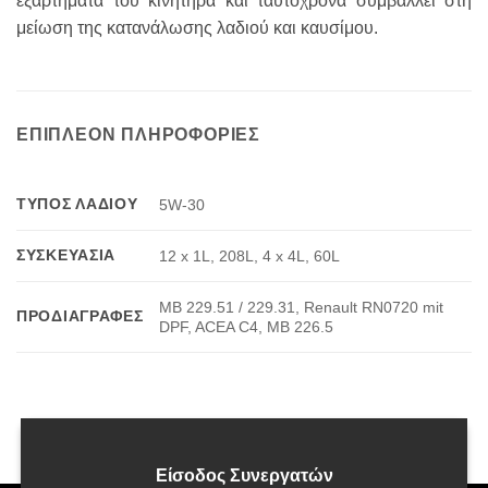
εξαρτήματα του κινητήρα και ταυτόχρονα συμβάλλει στη
μείωση της κατανάλωσης λαδιού και καυσίμου.
ΕΠΙΠΛΈΟΝ ΠΛΗΡΟΦΟΡΊΕΣ
ΤΎΠΟΣ ΛΑΔΙΟΎ
5W-30
ΣΥΣΚΕΥΑΣΊΑ
12 x 1L, 208L, 4 x 4L, 60L
MB 229.51 / 229.31, Renault RN0720 mit
ΠΡΟΔΙΑΓΡΑΦΈΣ
DPF, ACEA C4, MB 226.5
Είσοδος Συνεργατών